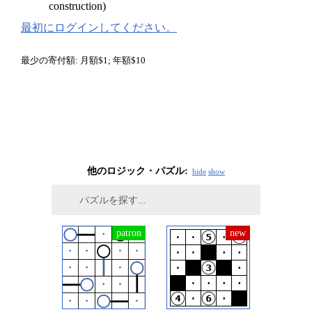
construction)
最初にログインしてください。
最少の寄付額: 月額$1; 年額$10
他のロジック・パズル:
hide
show