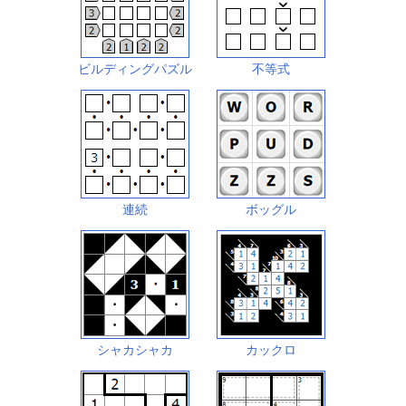
ビルディングパズル
不等式
連続
ボッグル
シャカシャカ
カックロ