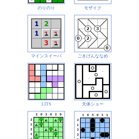
のりのり
モザイク
マインスイーパ
ごきげんななめ
LITS
天体ショー