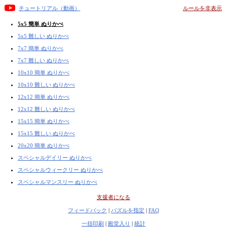
チュートリアル（動画）
ルールを非表示
5x5 簡単 ぬりかべ
5x5 難しい ぬりかべ
7x7 簡単 ぬりかべ
7x7 難しい ぬりかべ
10x10 簡単 ぬりかべ
10x10 難しい ぬりかべ
12x12 簡単 ぬりかべ
12x12 難しい ぬりかべ
15x15 簡単 ぬりかべ
15x15 難しい ぬりかべ
20x20 簡単 ぬりかべ
スペシャルデイリー ぬりかべ
スペシャルウィークリー ぬりかべ
スペシャルマンスリー ぬりかべ
支援者になる
フィードバック
|
パズルを指定
|
FAQ
一括印刷
|
殿堂入り
|
統計