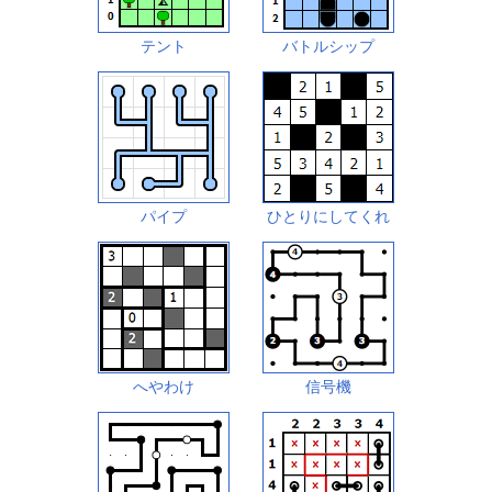
テント
バトルシップ
パイプ
ひとりにしてくれ
へやわけ
信号機