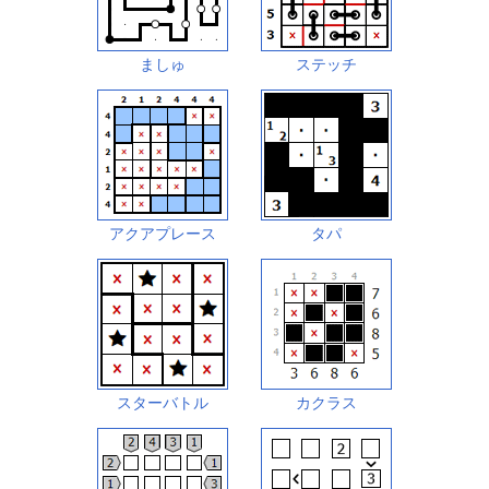
ましゅ
ステッチ
アクアプレース
タパ
スターバトル
カクラス