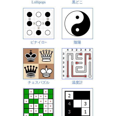
Lollipops
黒どこ
ビナイロ+
陰陽
チェスパズル
温度計