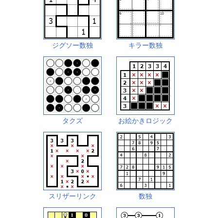
ジグソー数独
キラー数独
タクズ
お絵かきロジック
スリザーリンク
数独