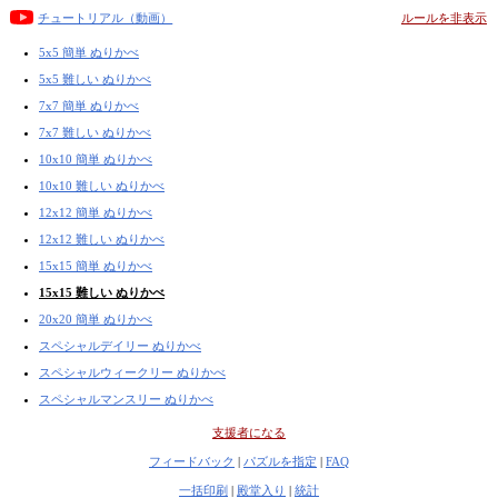
チュートリアル（動画）
ルールを非表示
5x5 簡単 ぬりかべ
5x5 難しい ぬりかべ
7x7 簡単 ぬりかべ
7x7 難しい ぬりかべ
10x10 簡単 ぬりかべ
10x10 難しい ぬりかべ
12x12 簡単 ぬりかべ
12x12 難しい ぬりかべ
15x15 簡単 ぬりかべ
15x15 難しい ぬりかべ
20x20 簡単 ぬりかべ
スペシャルデイリー ぬりかべ
スペシャルウィークリー ぬりかべ
スペシャルマンスリー ぬりかべ
支援者になる
フィードバック
|
パズルを指定
|
FAQ
一括印刷
|
殿堂入り
|
統計