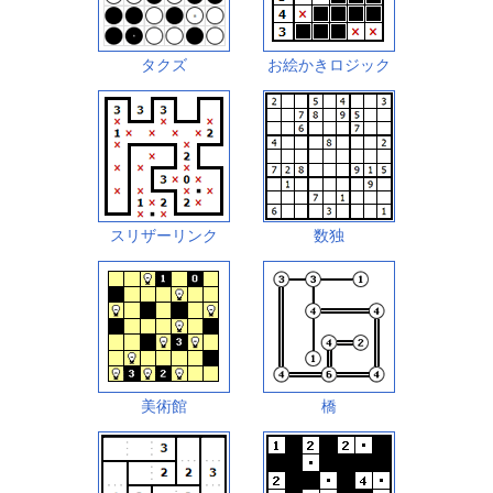
タクズ
お絵かきロジック
スリザーリンク
数独
美術館
橋