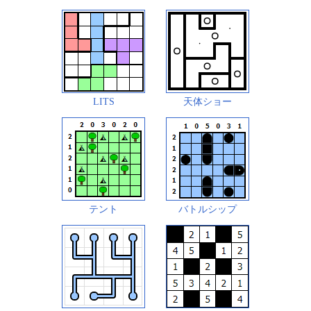
LITS
天体ショー
テント
バトルシップ