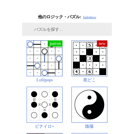
他のロジック・パズル:
hide
show
Lollipops
黒どこ
ビナイロ+
陰陽