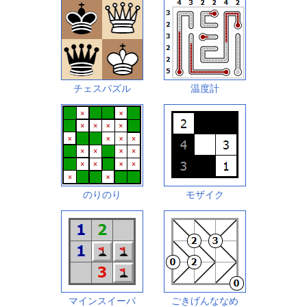
チェスパズル
温度計
のりのり
モザイク
マインスイーパ
ごきげんななめ