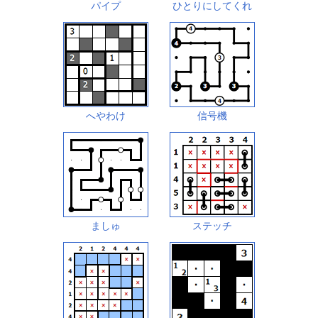
パイプ
ひとりにしてくれ
へやわけ
信号機
ましゅ
ステッチ