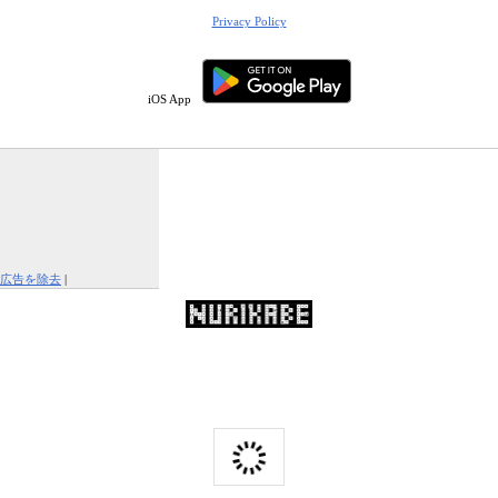
Privacy Policy
iOS App
広告を除去
|
この広告を報告する