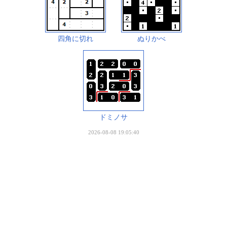
四角に切れ
ぬりかべ
ドミノサ
2026-08-08 19:05:40