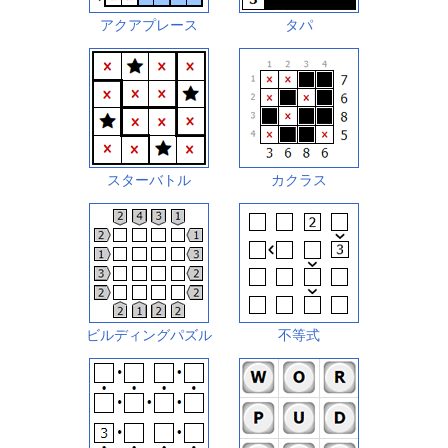
アクアプレース
タパ
スターバトル
カクラス
ビルディングパズル
不等式