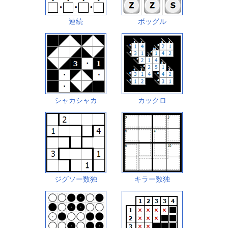
連続
ボッグル
シャカシャカ
カックロ
ジグソー数独
キラー数独