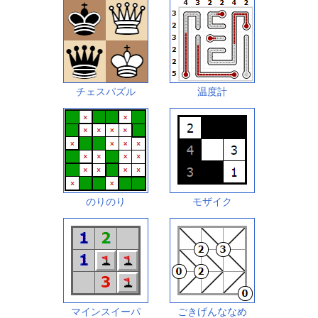
チェスパズル
温度計
のりのり
モザイク
マインスイーパ
ごきげんななめ