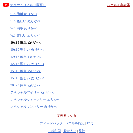
チュートリアル（動画）
ルールを非表示
5x5 簡単 ぬりかべ
5x5 難しい ぬりかべ
7x7 簡単 ぬりかべ
7x7 難しい ぬりかべ
10x10 簡単 ぬりかべ
10x10 難しい ぬりかべ
12x12 簡単 ぬりかべ
12x12 難しい ぬりかべ
15x15 簡単 ぬりかべ
15x15 難しい ぬりかべ
20x20 簡単 ぬりかべ
スペシャルデイリー ぬりかべ
スペシャルウィークリー ぬりかべ
スペシャルマンスリー ぬりかべ
支援者になる
フィードバック
|
パズルを指定
|
FAQ
一括印刷
|
殿堂入り
|
統計