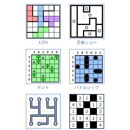
LITS
天体ショー
テント
バトルシップ