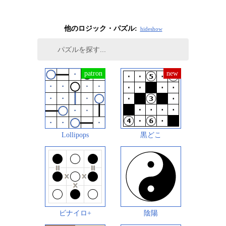
他のロジック・パズル:
hide
show
Lollipops
黒どこ
ビナイロ+
陰陽