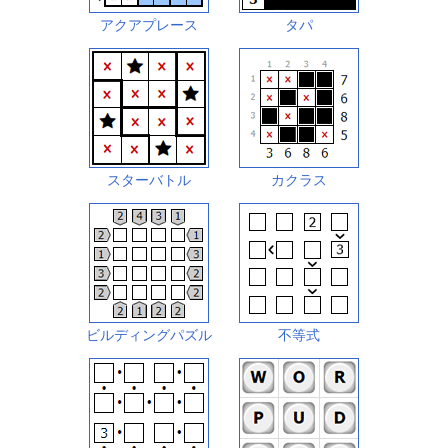
アクアプレース
タパ
スターバトル
カクラス
ビルディングパズル
不等式