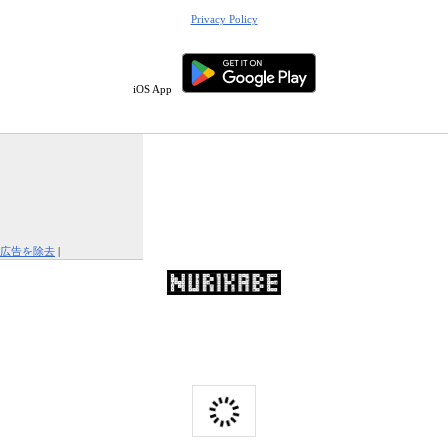
Privacy Policy
iOS App
広告を除去
|
この広告を報告する