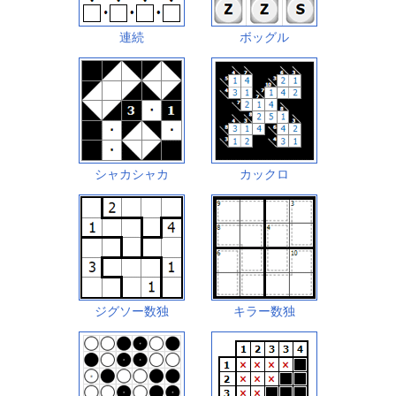
連続
ボッグル
シャカシャカ
カックロ
ジグソー数独
キラー数独