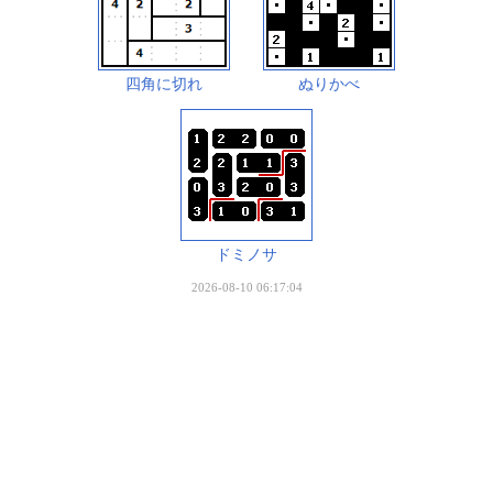
四角に切れ
ぬりかべ
ドミノサ
2026-08-10 06:17:04