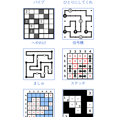
パイプ
ひとりにしてくれ
へやわけ
信号機
ましゅ
ステッチ