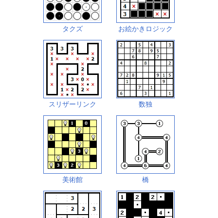
タクズ
お絵かきロジック
スリザーリンク
数独
美術館
橋